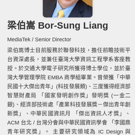
梁伯嵩 Bor-Sung Liang
MediaTek / Senior Director
梁伯嵩博士目前服務於聯發科技，擔任前瞻技術平
台資深處長，並兼任臺灣大學資訊工程學系客座教
授。於交通大學電子研究所獲得博士學位，並於臺
灣大學管理學院 EMBA 商學組畢業。曾榮獲「中華
民國十大傑出青年」(科技發展類)、三度獲得經濟部
智慧財產局 「國家發明創作獎」發明獎 (一金二
銀)、經濟部技術處「產業科技發展獎－傑出青年創
新獎」、中華民國資訊月 「傑出資訊人才獎」、
ACM 台北 / 台灣分會與中華民國資訊學會 「李國鼎
青年研究獎」。 主要研究領域為 IC Design 與