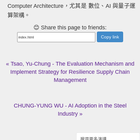
Computer Architecture，尤其是 數位、AI 與量子運
算架構。
😊 Share this page to friends:
Copy link
« Tsao, Yu-Chung - The Evaluation Mechanism and
Implement Strategy for Resilience Supply Chain
Management
CHUNG-YUNG WU - AI Adoption in the Steel
Industry »