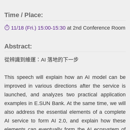
Time / Place:
⏱️ 11/18 (Fri.) 15:00-15:30
at 2nd Conference Room
Abstract:
從辨識到維運：AI 落地的下一步
This speech will explain how an AI model can be
improved in various directions after the service is
launched, and analyzes two practical application
examples in E.SUN Bank. At the same time, we will
also address the essential elements of a complete
AI service to form AI 2.0, and explain how these
elements can eventually form the AI ecosystem of